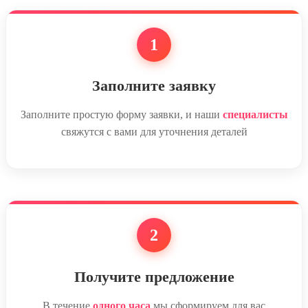
1
Заполните заявку
Заполните простую форму заявки, и наши
специалисты
свяжутся с вами для уточнения деталей
2
Получите предложение
В течение
одного часа
мы сформируем для вас