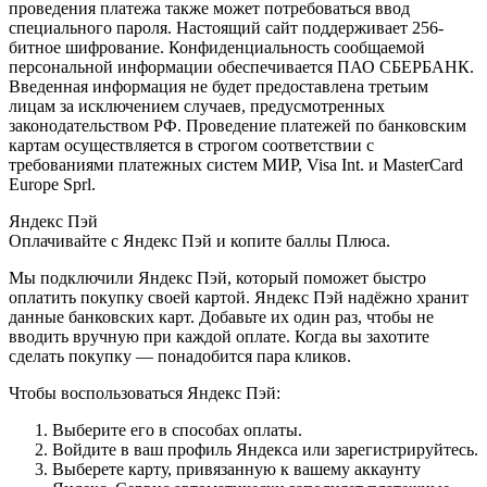
проведения платежа также может потребоваться ввод
специального пароля. Настоящий сайт поддерживает 256-
битное шифрование. Конфиденциальность сообщаемой
персональной информации обеспечивается ПАО СБЕРБАНК.
Введенная информация не будет предоставлена третьим
лицам за исключением случаев, предусмотренных
законодательством РФ. Проведение платежей по банковским
картам осуществляется в строгом соответствии с
требованиями платежных систем МИР, Visa Int. и MasterCard
Europe Sprl.
Яндекс Пэй
Оплачивайте с Яндекс Пэй и копите баллы Плюса.
Мы подключили Яндекс Пэй, который поможет быстро
оплатить покупку своей картой. Яндекс Пэй надёжно хранит
данные банковских карт. Добавьте их один раз, чтобы не
вводить вручную при каждой оплате. Когда вы захотите
сделать покупку — понадобится пара кликов.
Чтобы воспользоваться Яндекс Пэй:
Выберите его в способах оплаты.
Войдите в ваш профиль Яндекса или зарегистрируйтесь.
Выберете карту, привязанную к вашему аккаунту