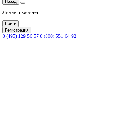
Назад
Личный кабинет
Войти
Регистрация
8 (495) 129-56-57
8 (800) 551-64-92