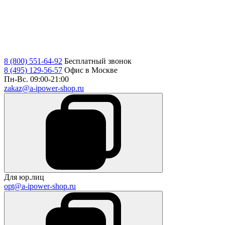
8 (800) 551-64-92
Бесплатный звонок
8 (495) 129-56-57
Офис в Москве
Пн-Вс. 09:00-21:00
zakaz@a-ipower-shop.ru
Для юр.лиц
opt@a-ipower-shop.ru