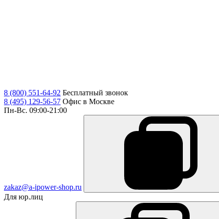
8 (800) 551-64-92
Бесплатный звонок
8 (495) 129-56-57
Офис в Москве
Пн-Вс. 09:00-21:00
zakaz@a-ipower-shop.ru
Для юр.лиц