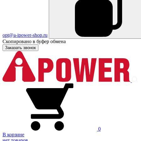
opt@a-ipower-shop.ru
Скопировано в буфер обмена
Заказать звонок
0
В корзине
нет товаров