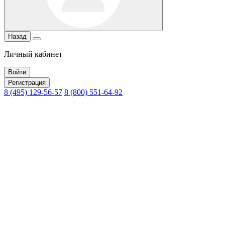
Назад
Личный кабинет
Войти
Регистрация
8 (495) 129-56-57
8 (800) 551-64-92