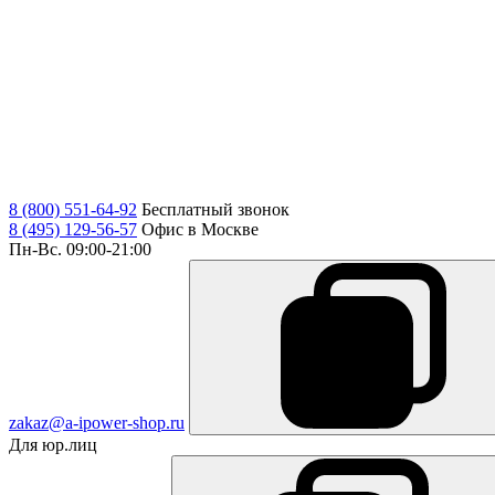
8 (800) 551-64-92
Бесплатный звонок
8 (495) 129-56-57
Офис в Москве
Пн-Вс. 09:00-21:00
zakaz@a-ipower-shop.ru
Для юр.лиц