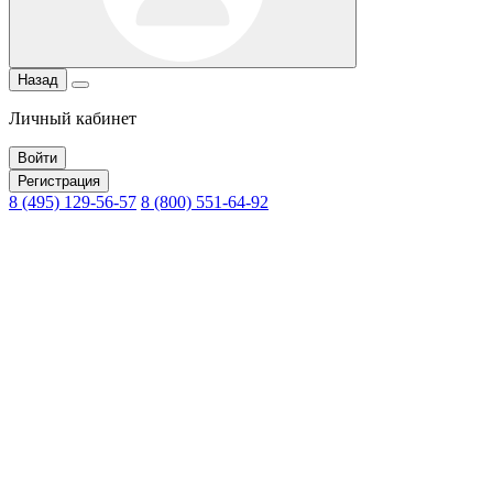
Назад
Личный кабинет
Войти
Регистрация
8 (495) 129-56-57
8 (800) 551-64-92