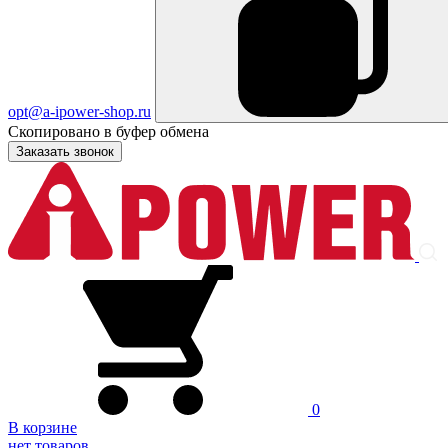
opt@a-ipower-shop.ru
Скопировано в буфер обмена
Заказать звонок
0
В корзине
нет товаров