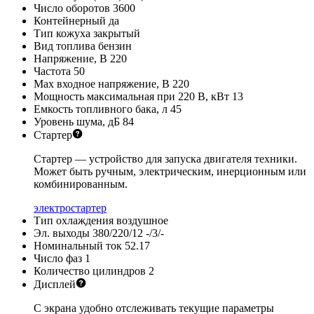
Число оборотов
3600
Контейнерный
да
Тип кожуха
закрытый
Вид топлива
бензин
Напряжение, В
220
Частота
50
Max входное напряжение, В
220
Мощность максимальная при 220 В, кВт
13
Емкость топливного бака, л
45
Уровень шума, дБ
84
Стартер
Стартер — устройство для запуска двигателя техники.
Может быть ручным, электрическим, инерционным или
комбинированным.
электростартер
Тип охлаждения
воздушное
Эл. выходы 380/220/12
-/3/-
Номинальный ток
52.17
Число фаз
1
Количество цилиндров
2
Дисплей
С экрана удобно отслеживать текущие параметры