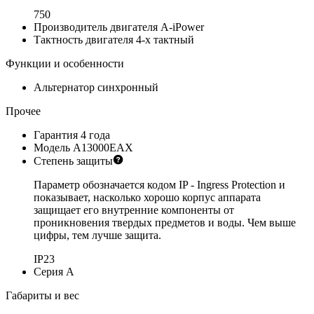
750
Производитель двигателя
A-iPower
Тактность двигателя
4-х тактный
Функции и особенности
Альтернатор
синхронный
Прочее
Гарантия
4 года
Модель
A13000EAX
Степень защиты
Параметр обозначается кодом IP - Ingress Protection и
показывает, насколько хорошо корпус аппарата
защищает его внутренние компоненты от
проникновения твердых предметов и воды. Чем выше
цифры, тем лучше защита.
IP23
Серия
A
Габариты и вес