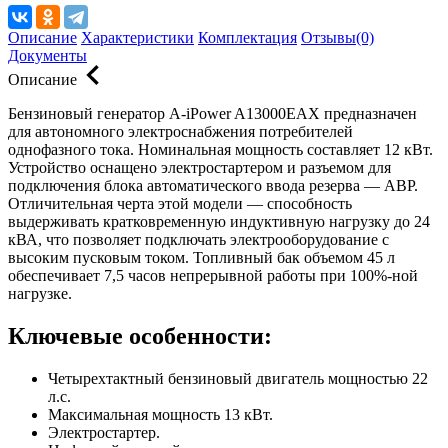
Описание
Характеристики
Комплектация
Отзывы(0)
Документы
Описание
Бензиновый генератор A-iPower A13000EAX предназначен
для автономного электроснабжения потребителей
однофазного тока. Номинальная мощность составляет 12 кВт.
Устройство оснащено электростартером и разъемом для
подключения блока автоматического ввода резерва — АВР.
Отличительная черта этой модели — способность
выдерживать кратковременную индуктивную нагрузку до 24
кВА, что позволяет подключать электрооборудование с
высоким пусковым током. Топливный бак объемом 45 л
обеспечивает 7,5 часов непрерывной работы при 100%-ной
нагрузке.
Ключевые особенности:
Четырехтактный бензиновый двигатель мощностью 22
л.с.
Максимальная мощность 13 кВт.
Электростартер.