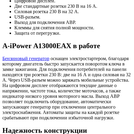
Цифровой дисплей.
Две стандартные розетки 230 В на 16 А.
Силовая розетка 230 В на 32 А.
USB-разъем.
Выход для подключения АВР.
Клеммы для снятия полной мощности.
Защита от перегрузки.
A-iPower A13000EAX в работе
Бензиновый генератор
оснащен электростартером, благодаря
которому двигатель быстро запускается поворотом ключа в
замке зажигания. Для подключения потребителей на панели
находятся три розетки 230 В: две на 16 А и одна силовая на 32
А. Через USB-разъем можно заряжать мобильные устройства.
На цифровом дисплее отображаются текущие данные о
напряжении, частоте тока, количестве моточасов, а также
индикатор низкого уровня моторного масла. Выход АВР
позволяет подключить оборудование, автоматически
запускающее генератор при отключении центрального
электроснабжения. Автоматы защиты на каждой розетке
срабатывают при подключении избыточной нагрузки.
Надежность конструкции