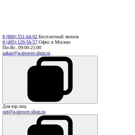
8 (800) 551-64-92
Бесплатный звонок
8 (495) 129-56-57
Офис в Москве
Пн-Вс. 09:00-21:00
zakaz@a-ipower-shop.ru
Для юр.лиц
opt@a-ipower-shop.ru