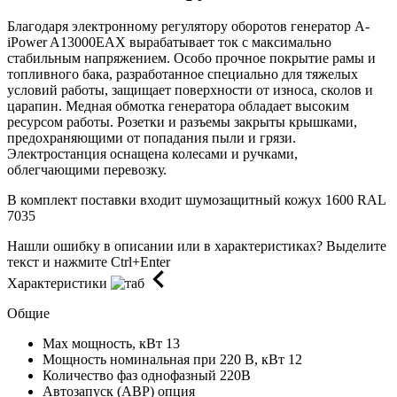
Благодаря электронному регулятору оборотов генератор A-
iPower A13000EAX вырабатывает ток с максимально
стабильным напряжением. Особо прочное покрытие рамы и
топливного бака, разработанное специально для тяжелых
условий работы, защищает поверхности от износа, сколов и
царапин. Медная обмотка генератора обладает высоким
ресурсом работы. Розетки и разъемы закрыты крышками,
предохраняющими от попадания пыли и грязи.
Электростанция оснащена колесами и ручками,
облегчающими перевозку.
В комплект поставки входит шумозащитный кожух 1600 RAL
7035
Нашли ошибку в описании или в характеристиках?
Выделите
текст и нажмите Ctrl+Enter
Характеристики
Общие
Max мощность, кВт
13
Мощность номинальная при 220 В, кВт
12
Количество фаз
однофазный 220В
Автозапуск (АВР)
опция