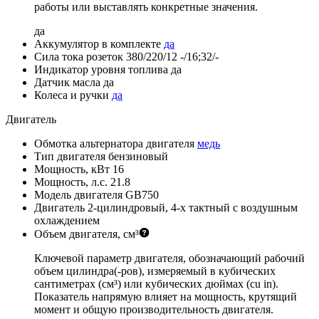
работы или выставлять конкретные значения.
да
Аккумулятор в комплекте
да
Сила тока розеток 380/220/12
-/16;32/-
Индикатор уровня топлива
да
Датчик масла
да
Колеса и ручки
да
Двигатель
Обмотка альтернатора двигателя
медь
Тип двигателя
бензиновый
Мощность, кВт
16
Мощность, л.с.
21.8
Модель двигателя
GB750
Двигатель
2-цилиндровый, 4-х тактный с воздушным
охлаждением
Объем двигателя, см³
Ключевой параметр двигателя, обозначающий рабочий
объем цилиндра(-ров), измеряемый в кубических
сантиметрах (см³) или кубических дюймах (cu in).
Показатель напрямую влияет на мощность, крутящий
момент и общую производительность двигателя.