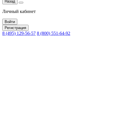
Назад
Личный кабинет
Войти
Регистрация
8 (495) 129-56-57
8 (800) 551-64-92