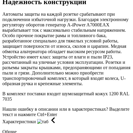
Надежность конструкции
Автоматы защиты на каждой розетке срабатывают при
подключении избыточной нагрузки. Благодаря электронному
регулятору оборотов генератор A-iPower A7000EAX
вырабатывает ток с максимально стабильным напряжением.
Особо прочное покрытие рамы и топливного бака,
разработанное специально для тяжелых условий работы,
защищает поверхности от износа, сколов и царапин. Медная
обмотка альтернатора обладает высоким ресурсом работы.
Устройство имеет класс защиты от влаги и пыли IP23,
рассчитанный на уличные условия эксплуатации. Розетки и
разъемы закрыты крышками, предохраняющими от попадания
пыли и грязи. Дополнительно можно приобрести
транспортировочный комплект, в который входят колеса, U-
образная ручка и крепежные элементы.
В комплект поставки входит шумозащитный кожух 1200 RAL
7035
Нашли ошибку в описании или в характеристиках?
Выделите
текст и нажмите Ctrl+Enter
Характеристики
Общие