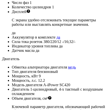
Число фаз
1
Количество цилиндров
1
Дисплей
С экрана удобно отслеживать текущие параметры
работы или выставлять конкретные значения.
да
Аккумулятор в комплекте
да
Сила тока розеток 380/220/12
-/16;32/-
Индикатор уровня топлива
да
Датчик масла
да
Двигатель
Обмотка альтернатора двигателя
медь
Тип двигателя
бензиновый
Мощность, кВт
9
Мощность, л.с.
12.2
Модель двигателя
A-iPower SC420
Двигатель
1-цилиндровый, 4-х тактный с воздушным
охлаждением
Объем двигателя, см³
Ключевой параметр двигателя, обозначающий рабочий