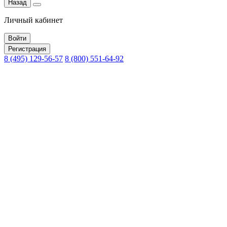
Назад
Личный кабинет
Войти
Регистрация
8 (495) 129-56-57
8 (800) 551-64-92