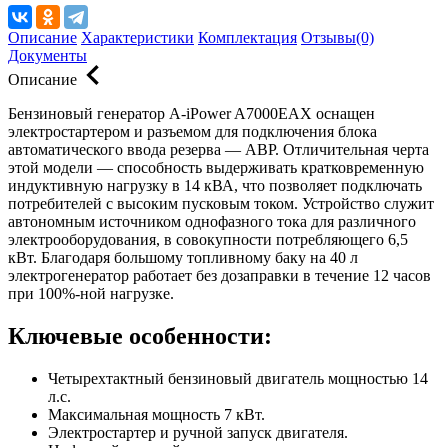
Описание
Характеристики
Комплектация
Отзывы(0)
Документы
Описание
Бензиновый генератор A-iPower A7000EAX оснащен
электростартером и разъемом для подключения блока
автоматического ввода резерва — АВР. Отличительная черта
этой модели — способность выдерживать кратковременную
индуктивную нагрузку в 14 кВА, что позволяет подключать
потребителей с высоким пусковым током. Устройство служит
автономным источником однофазного тока для различного
электрооборудования, в совокупности потребляющего 6,5
кВт. Благодаря большому топливному баку на 40 л
электрогенератор работает без дозаправки в течение 12 часов
при 100%-ной нагрузке.
Ключевые особенности:
Четырехтактный бензиновый двигатель мощностью 14
л.с.
Максимальная мощность 7 кВт.
Электростартер и ручной запуск двигателя.