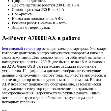
Цифровой дисплей.
Две стандартные розетки 230 В на 16 А.
Силовая розетка 230 В на 32 А.
USB-разъем.
Выход для подключения АВР.
Режимы работы «зима» и «лето».
Защита от перегрузки.
A-iPower A7000EAX в работе
Бензиновый генератор
оснащен электростартером, благодаря
которому двигатель быстро запускается поворотом ключа в
замке зажигания. Для подключения потребителей на панели
находятся три розетки 230 В: две бытовые на 16 А и силовая
на 32 А. Через USB-разъем можно заряжать мобильные
устройства. На цифровом дисплее отображаются текущие
данные о напряжении, частоте тока, количестве моточасов, а
также индикатор низкого уровня моторного масла. Выход
АВР позволяет подключить оборудование, автоматически
запускающее генератор при отключении центрального
электроснабжения. Переключатель режима работы «зима/
лето» используется для стабильного запуска в разных
погодных условиях.