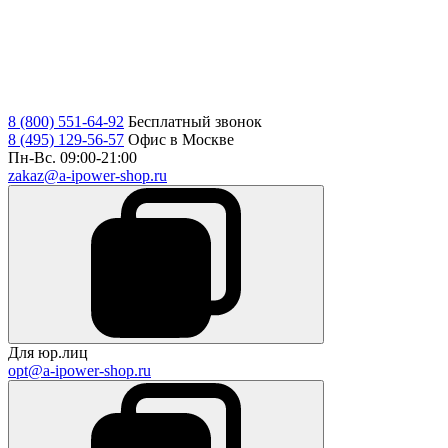
8 (800) 551-64-92
Бесплатный звонок
8 (495) 129-56-57
Офис в Москве
Пн-Вс. 09:00-21:00
zakaz@a-ipower-shop.ru
Для юр.лиц
opt@a-ipower-shop.ru