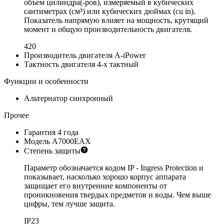
объем цилиндра(-ров), измеряемый в кубических
сантиметрах (см³) или кубических дюймах (cu in).
Показатель напрямую влияет на мощность, крутящий
момент и общую производительность двигателя.
420
Производитель двигателя
A-iPower
Тактность двигателя
4-х тактный
Функции и особенности
Альтернатор
синхронный
Прочее
Гарантия
4 года
Модель
A7000EAX
Степень защиты
Параметр обозначается кодом IP - Ingress Protection и
показывает, насколько хорошо корпус аппарата
защищает его внутренние компоненты от
проникновения твердых предметов и воды. Чем выше
цифры, тем лучше защита.
IP23