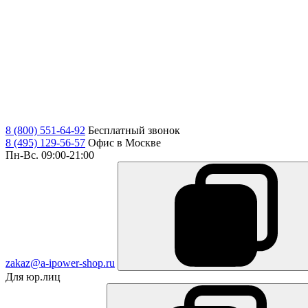
8 (800) 551-64-92
Бесплатный звонок
8 (495) 129-56-57
Офис в Москве
Пн-Вс. 09:00-21:00
zakaz@a-ipower-shop.ru
Для юр.лиц