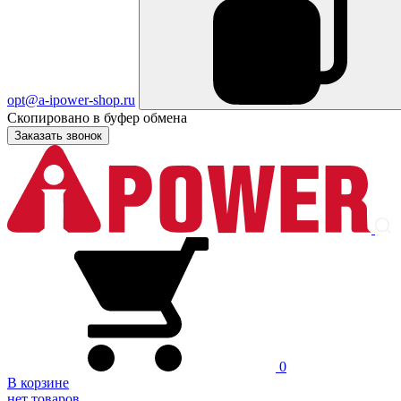
opt@a-ipower-shop.ru
Скопировано в буфер обмена
Заказать звонок
0
В корзине
нет товаров