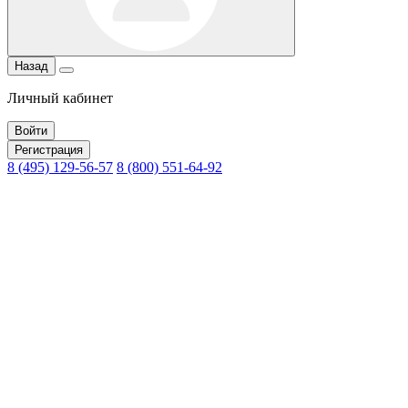
Назад
Личный кабинет
Войти
Регистрация
8 (495) 129-56-57
8 (800) 551-64-92