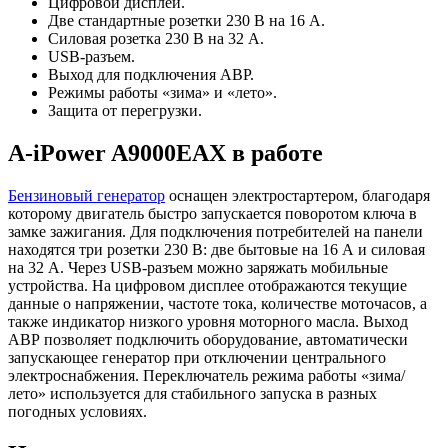
Цифровой дисплей.
Две стандартные розетки 230 В на 16 А.
Силовая розетка 230 В на 32 А.
USB-разъем.
Выход для подключения АВР.
Режимы работы «зима» и «лето».
Защита от перегрузки.
A-iPower A9000EAX в работе
Бензиновый генератор
оснащен электростартером, благодаря
которому двигатель быстро запускается поворотом ключа в
замке зажигания. Для подключения потребителей на панели
находятся три розетки 230 В: две бытовые на 16 А и силовая
на 32 А. Через USB-разъем можно заряжать мобильные
устройства. На цифровом дисплее отображаются текущие
данные о напряжении, частоте тока, количестве моточасов, а
также индикатор низкого уровня моторного масла. Выход
АВР позволяет подключить оборудование, автоматически
запускающее генератор при отключении центрального
электроснабжения. Переключатель режима работы «зима/
лето» используется для стабильного запуска в разных
погодных условиях.