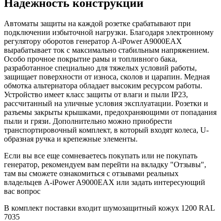
Надежность конструкции
Автоматы защиты на каждой розетке срабатывают при
подключении избыточной нагрузки. Благодаря электронному
регулятору оборотов генератор A-iPower A9000EAX
вырабатывает ток с максимально стабильным напряжением.
Особо прочное покрытие рамы и топливного бака,
разработанное специально для тяжелых условий работы,
защищает поверхности от износа, сколов и царапин. Медная
обмотка альтернатора обладает высоким ресурсом работы.
Устройство имеет класс защиты от влаги и пыли IP23,
рассчитанный на уличные условия эксплуатации. Розетки и
разъемы закрыты крышками, предохраняющими от попадания
пыли и грязи. Дополнительно можно приобрести
транспортировочный комплект, в который входят колеса, U-
образная ручка и крепежные элементы.
Если вы все еще сомневаетесь покупать или не покупать
генератор, рекомендуем вам перейти на вкладку "Отзывы",
там вы сможете ознакомиться с отзывами реальных
владельцев A-iPower A9000EAX или задать интересующий
вас вопрос
В комплект поставки входит шумозащитный кожух 1200 RAL
7035