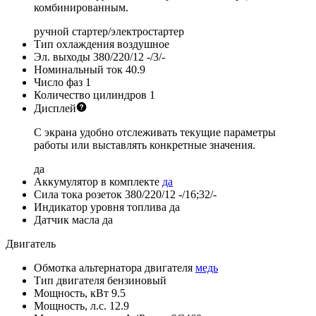
комбинированным.
ручной стартер/электростартер
Тип охлаждения
воздушное
Эл. выходы 380/220/12
-/3/-
Номинальный ток
40.9
Число фаз
1
Количество цилиндров
1
Дисплей
С экрана удобно отслеживать текущие параметры
работы или выставлять конкретные значения.
да
Аккумулятор в комплекте
да
Сила тока розеток 380/220/12
-/16;32/-
Индикатор уровня топлива
да
Датчик масла
да
Двигатель
Обмотка альтернатора двигателя
медь
Тип двигателя
бензиновый
Мощность, кВт
9.5
Мощность, л.с.
12.9