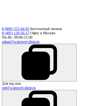
8 (800) 551-64-92
Бесплатный звонок
8 (495) 129-56-57
Офис в Москве
Пн-Вс. 09:00-21:00
zakaz@a-ipower-shop.ru
Для юр.лиц
opt@a-ipower-shop.ru