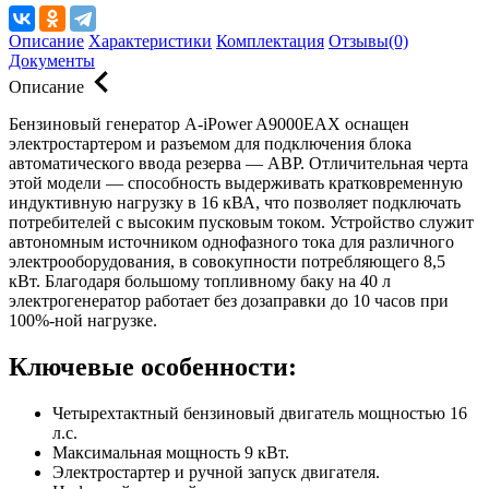
Описание
Характеристики
Комплектация
Отзывы(0)
Документы
Описание
Бензиновый генератор A-iPower A9000EAX оснащен
электростартером и разъемом для подключения блока
автоматического ввода резерва — АВР. Отличительная черта
этой модели — способность выдерживать кратковременную
индуктивную нагрузку в 16 кВА, что позволяет подключать
потребителей с высоким пусковым током. Устройство служит
автономным источником однофазного тока для различного
электрооборудования, в совокупности потребляющего 8,5
кВт. Благодаря большому топливному баку на 40 л
электрогенератор работает без дозаправки до 10 часов при
100%-ной нагрузке.
Ключевые особенности:
Четырехтактный бензиновый двигатель мощностью 16
л.с.
Максимальная мощность 9 кВт.
Электростартер и ручной запуск двигателя.