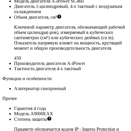
Модель двигателя
A-iPower SC460
Двигатель
1-цилиндровый, 4-х тактный с воздушным
охлаждением
Объем двигателя, см³
Ключевой параметр двигателя, обозначающий рабочий
объем цилиндра(-ров), измеряемый в кубических
сантиметрах (см³) или кубических дюймах (cu in).
Показатель напрямую влияет на мощность, крутящий
момент и общую производительность двигателя.
459
Производитель двигателя
A-iPower
Тактность двигателя
4-х тактный
Функции и особенности
Альтернатор
синхронный
Прочее
Гарантия
4 года
Модель
A9000EAX
Степень защиты
Параметр обозначается кодом IP - Ingress Protection и