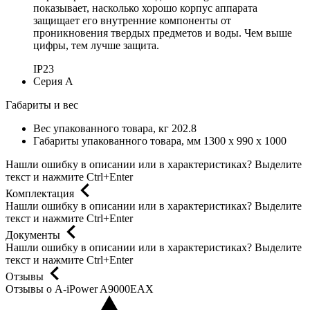
показывает, насколько хорошо корпус аппарата
защищает его внутренние компоненты от
проникновения твердых предметов и воды. Чем выше
цифры, тем лучше защита.
IP23
Серия
A
Габариты и вес
Вес упакованного товара, кг
202.8
Габариты упакованного товара, мм
1300 x 990 x 1000
Нашли ошибку в описании или в характеристиках?
Выделите
текст и нажмите Ctrl+Enter
Комплектация
Нашли ошибку в описании или в характеристиках?
Выделите
текст и нажмите Ctrl+Enter
Документы
Нашли ошибку в описании или в характеристиках?
Выделите
текст и нажмите Ctrl+Enter
Отзывы
Отзывы о A-iPower A9000EAX