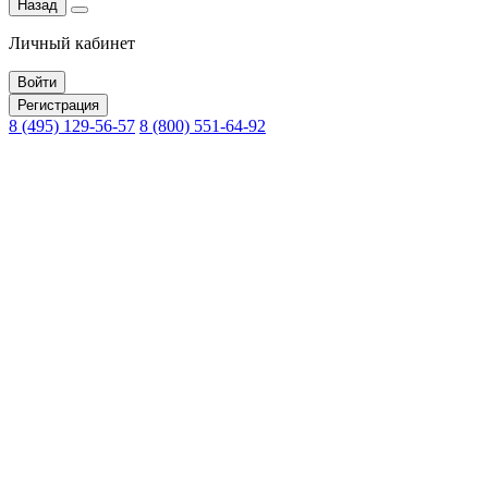
Назад
Личный кабинет
Войти
Регистрация
8 (495) 129-56-57
8 (800) 551-64-92