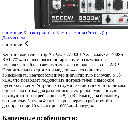
Описание
Характеристики
Комплектация
Отзывы(2)
Документы
Описание
Бензиновый генератор A-iPower A9000EAX в кожухе 1400SS
RAL 7024 оснащен электростартером и разъемом для
подключения блока автоматического ввода резерва — АВР.
Отличительная черта этой модели — способность
выдерживать кратковременную индуктивную нагрузку в 16
кВА, что позволяет подключать потребителей с высоким
пусковым током. Устройство служит автономным источником
однофазного тока для различного электрооборудования, в
совокупности потребляющего 8,5 кВт. Благодаря большому
топливному баку на 40 л электрогенератор работает без
дозаправки до 10 часов при 100%-ной нагрузке.
Ключевые особенности: