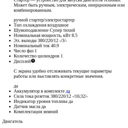
Может быть ручным, электрическим, инерционным или
комбинированным.
ручной стартер/электростартер
Тип охлаждения
воздушное
Шумоподавление
Супер тихий
Номинальная мощность, кВт
8.5
Эл. выходы 380/220/12
-/3/-
Номинальный ток
40.9
Число фаз
1
Количество цилиндров
1
Дисплей
С экрана удобно отслеживать текущие параметры
работы или выставлять конкретные значения.
да
Аккумулятор в комплекте
да
Сила тока розеток 380/220/12
-/16;32/-
Индикатор уровня топлива
да
Датчик масла
да
Комплектация
зимний
Двигатель