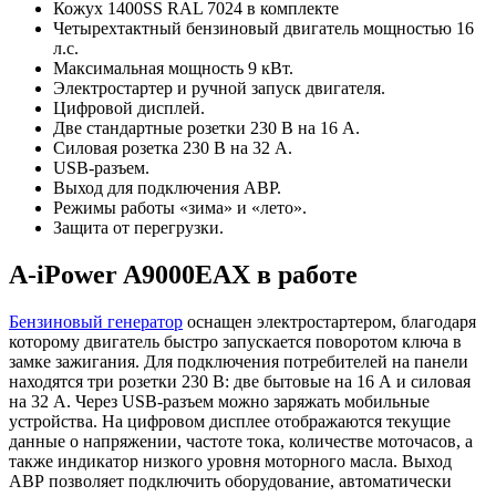
Кожух 1400SS RAL 7024 в комплекте
Четырехтактный бензиновый двигатель мощностью 16
л.с.
Максимальная мощность 9 кВт.
Электростартер и ручной запуск двигателя.
Цифровой дисплей.
Две стандартные розетки 230 В на 16 А.
Силовая розетка 230 В на 32 А.
USB-разъем.
Выход для подключения АВР.
Режимы работы «зима» и «лето».
Защита от перегрузки.
A-iPower A9000EAX в работе
Бензиновый генератор
оснащен электростартером, благодаря
которому двигатель быстро запускается поворотом ключа в
замке зажигания. Для подключения потребителей на панели
находятся три розетки 230 В: две бытовые на 16 А и силовая
на 32 А. Через USB-разъем можно заряжать мобильные
устройства. На цифровом дисплее отображаются текущие
данные о напряжении, частоте тока, количестве моточасов, а
также индикатор низкого уровня моторного масла. Выход
АВР позволяет подключить оборудование, автоматически