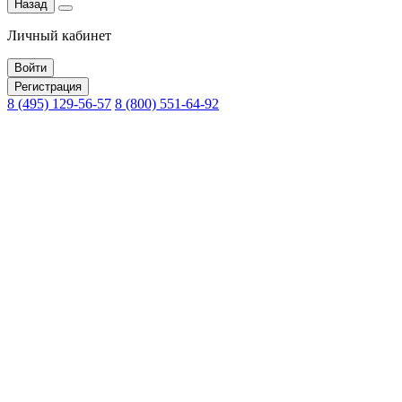
Назад
Личный кабинет
Войти
Регистрация
8 (495) 129-56-57
8 (800) 551-64-92