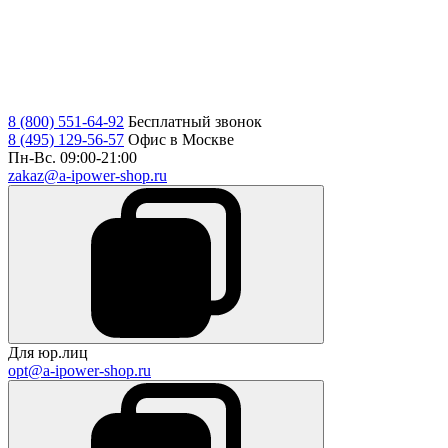
8 (800) 551-64-92
Бесплатный звонок
8 (495) 129-56-57
Офис в Москве
Пн-Вс. 09:00-21:00
zakaz@a-ipower-shop.ru
Для юр.лиц
opt@a-ipower-shop.ru