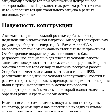
запускающее генератор при отключении центрального
электроснабжения. Переключатель режима работы «зима/
лето» используется для стабильного запуска в разных
погодных условиях.
Надежность конструкции
Автоматы защиты на каждой розетке срабатывают при
подключении избыточной нагрузки. Благодаря электронному
регулятору оборотов генератор A-iPower A9000EAX
вырабатывает ток с максимально стабильным напряжением.
Особо прочное покрытие рамы и топливного бака,
разработанное специально для тяжелых условий работы,
защищает поверхности от износа, сколов и царапин. Медная
обмотка альтернатора обладает высоким ресурсом работы.
Устройство имеет класс защиты от влаги и пыли IP23,
рассчитанный на уличные условия эксплуатации. Розетки и
разъемы закрыты крышками, предохраняющими от попадания
пыли и грязи. Дополнительно можно приобрести
транспортировочный комплект, в который входят колеса, U-
образная ручка и крепежные элементы.
Если вы все еще сомневаетесь покупать или не покупать
генератор, рекомендуем вам перейти на вкладку "Отзывы",
там вы сможете ознакомиться с отзывами реальных