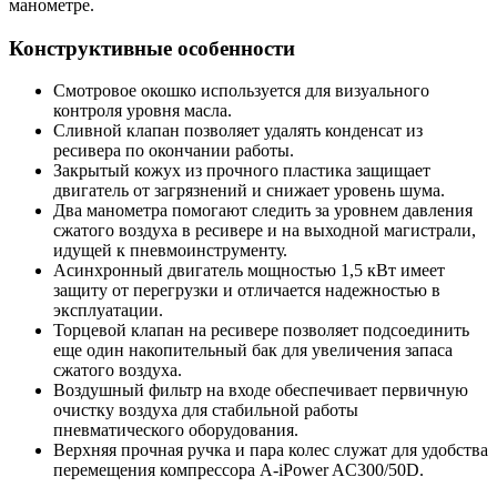
манометре.
Конструктивные особенности
Смотровое окошко используется для визуального
контроля уровня масла.
Сливной клапан позволяет удалять конденсат из
ресивера по окончании работы.
Закрытый кожух из прочного пластика защищает
двигатель от загрязнений и снижает уровень шума.
Два манометра помогают следить за уровнем давления
сжатого воздуха в ресивере и на выходной магистрали,
идущей к пневмоинструменту.
Асинхронный двигатель мощностью 1,5 кВт имеет
защиту от перегрузки и отличается надежностью в
эксплуатации.
Торцевой клапан на ресивере позволяет подсоединить
еще один накопительный бак для увеличения запаса
сжатого воздуха.
Воздушный фильтр на входе обеспечивает первичную
очистку воздуха для стабильной работы
пневматического оборудования.
Верхняя прочная ручка и пара колес служат для удобства
перемещения компрессора A-iPower AC300/50D.