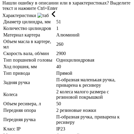
Нашли ошибку в описании или в характеристиках?
Выделите
текст и нажмите Ctrl+Enter
Характеристики
Диаметр цилиндра, мм
51
Количество цилиндров
1
Материал картера
Алюминий
Объем масла в картере,
260
мл
Скорость вала, об/мин
2900
Тип поршневой головы
Одноцилиндровая
Ход поршня, мм
40
Тип привода
Прямой
П-образная маленькая ручка,
Задняя ручка
приварена к ресиверу
2 колеса малого размера с
Колеса
резиновой покрышкой
Объем ресивера, л
50
Передняя опора
2 резиновые ножки
П-образная ручка, приварена к
Передняя ручка
ресиверу
Класс IP
IP23