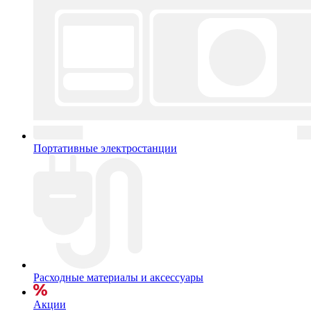
Портативные электростанции
Расходные материалы и аксессуары
Акции