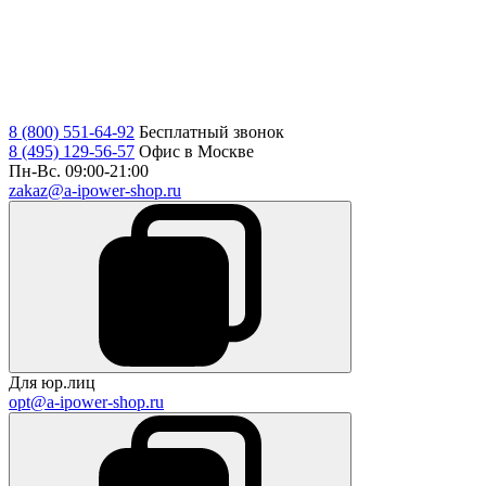
8 (800) 551-64-92
Бесплатный звонок
8 (495) 129-56-57
Офис в Москве
Пн-Вс. 09:00-21:00
zakaz@a-ipower-shop.ru
Для юр.лиц
opt@a-ipower-shop.ru