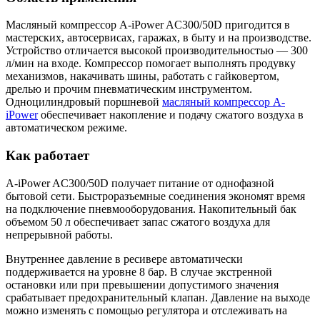
Масляный компрессор A-iPower AC300/50D пригодится в
мастерских, автосервисах, гаражах, в быту и на производстве.
Устройство отличается высокой производительностью — 300
л/мин на входе. Компрессор помогает выполнять продувку
механизмов, накачивать шины, работать с гайковертом,
дрелью и прочим пневматическим инструментом.
Одноцилиндровый поршневой
масляный компрессор A-
iPower
обеспечивает накопление и подачу сжатого воздуха в
автоматическом режиме.
Как работает
A-iPower AC300/50D получает питание от однофазной
бытовой сети. Быстроразъемные соединения экономят время
на подключение пневмооборудования. Накопительный бак
объемом 50 л обеспечивает запас сжатого воздуха для
непрерывной работы.
Внутреннее давление в ресивере автоматически
поддерживается на уровне 8 бар. В случае экстренной
остановки или при превышении допустимого значения
срабатывает предохранительный клапан. Давление на выходе
можно изменять с помощью регулятора и отслеживать на