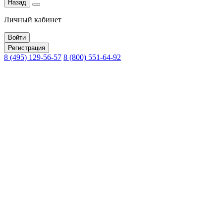
Назад
Личный кабинет
Войти
Регистрация
8 (495) 129-56-57
8 (800) 551-64-92