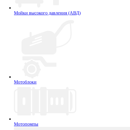
Мойки высокого давления (АВД)
Мотоблоки
Мотопомпы