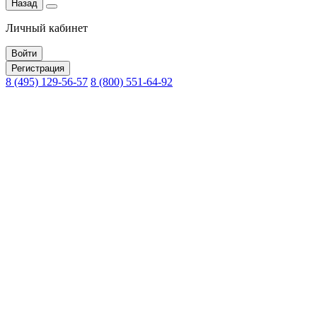
Назад
Личный кабинет
Войти
Регистрация
8 (495) 129-56-57
8 (800) 551-64-92