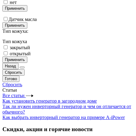
нет
Применить
Датчик масла
Применить
Тип кожуха:
Тип кожуха
закрытый
открытый
Применить
Назад
Сбросить
Готово
Сбросить
Статьи
Все статьи
Как установить генератор в загородном доме
Так ли нужен инверторный генератор и чем он отличается от
обычного?
Как выбрать инверторный генератор на примере A-iPower
Скидки, акции и горячие новости