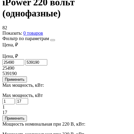
iPower 220 вольт
(однофазные)
82
Показать:
0
товаров
Фильтр по параметрам
Цена, ₽
Цена, ₽
25490
539190
Применить
Max мощность, кВт:
Max мощность, кВт
1
17
Применить
Мощность номинальная при 220 В, кВт: