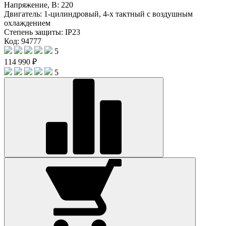
Напряжение, В:
220
Двигатель:
1-цилиндровый, 4-х тактный с воздушным
охлаждением
Степень защиты:
IP23
Код: 94777
5
114 990 ₽
5