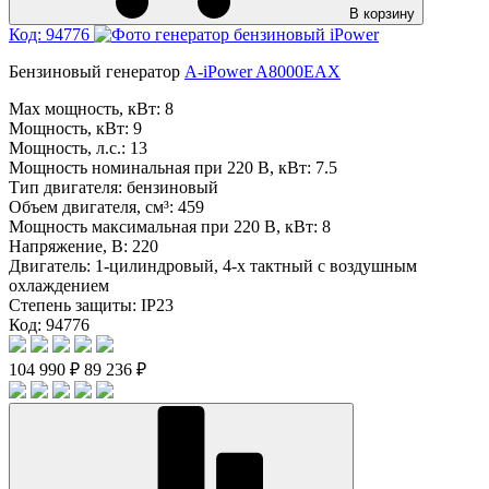
В корзину
Код: 94776
Бензиновый генератор
A-iPower A8000EAX
Max мощность, кВт:
8
Мощность, кВт:
9
Мощность, л.с.:
13
Мощность номинальная при 220 В, кВт:
7.5
Тип двигателя:
бензиновый
Объем двигателя, см³:
459
Мощность максимальная при 220 В, кВт:
8
Напряжение, В:
220
Двигатель:
1-цилиндровый, 4-х тактный с воздушным
охлаждением
Степень защиты:
IP23
Код: 94776
104 990 ₽
89 236 ₽