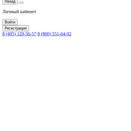
Назад
Личный кабинет
Войти
Регистрация
8 (495) 129-56-57
8 (800) 551-64-92