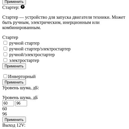
Применить
Стартер:
Стартер — устройство для запуска двигателя техники. Может
быть ручным, электрическим, инерционным или
комбинированным.
Стартер
ручной стартер
ручной стартер/электростартер
ручной/электростартер
электростартер
Применить
Инверторный
Применить
Уровень шума, дБ:
Уровень шума, дБ
60
96
Применить
Выход 12V: