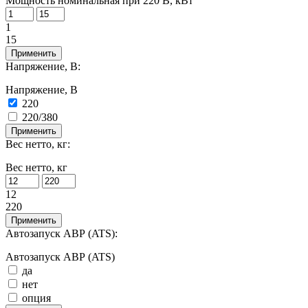
Мощность номинальная при 220 В, кВт
1
15
Применить
Напряжение, В:
Напряжение, В
220
220/380
Применить
Вес нетто, кг:
Вес нетто, кг
12
220
Применить
Автозапуск АВР (ATS):
Автозапуск АВР (ATS)
да
нет
опция