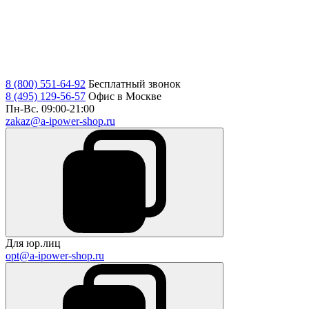
8 (800) 551-64-92
Бесплатный звонок
8 (495) 129-56-57
Офис в Москве
Пн-Вс. 09:00-21:00
zakaz@a-ipower-shop.ru
Для юр.лиц
opt@a-ipower-shop.ru