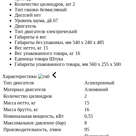
Количество цилиндров, шт
2
Тип смазки
безмасляный
Дисплей
нет
Уровень шума, дБ
67
Двигатель
Тип двигателя
электрический
Габариты и вес
Габариты без упаковки, мм
540 x 240 x 485
Вес нетто, кг
15
Вес упакованного товара, кг
16
Единица товара
Штука
Габариты упакованного товара, мм
560 x 255 x 500
Характеристики
Тип двигателя
Асинхронный
Материал двигателя
Алюминий
Количество цилиндров
2
Масса нетто, кг
15
Масса брутто, кг
16
Номинальная мощность, кВт
0,55
Максимальное давление (бар)
8
Производительность, л/мин
95