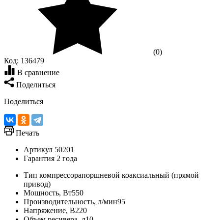
(0)
Код:
136479
В сравнение
Поделиться
Поделиться
Печать
Артикул
50201
Гарантия
2 года
Тип компрессора
поршневой коаксиальный (прямой
привод)
Мощность, Вт
550
Производительность, л/мин
95
Напряжение, В
220
Объем ресивера, л
10