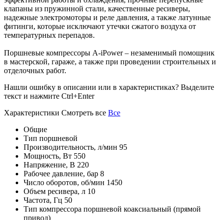
клапаны из пружинной стали, качественные ресиверы,
надежные электромоторы и реле давления, а также латунные
фитинги, которые исключают утечки сжатого воздуха от
температурных перепадов.
Поршневые компрессоры A-iPower – незаменимый помощник
в мастерской, гараже, а также при проведении строительных и
отделочных работ.
Нашли ошибку в описании или в характеристиках?
Выделите
текст и нажмите Ctrl+Enter
Характеристики
Смотреть все
Все
Общие
Тип
поршневой
Производительность, л/мин
95
Мощность, Вт
550
Напряжение, В
220
Рабочее давление, бар
8
Число оборотов, об/мин
1450
Объем ресивера, л
10
Частота, Гц
50
Тип компрессора
поршневой коаксиальный (прямой
привод)