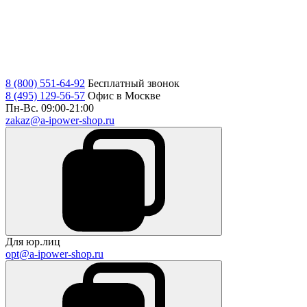
8 (800) 551-64-92
Бесплатный звонок
8 (495) 129-56-57
Офис в Москве
Пн-Вс. 09:00-21:00
zakaz@a-ipower-shop.ru
Для юр.лиц
opt@a-ipower-shop.ru