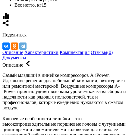
Вес нетто, кг
15
Поделиться
Описание
Характеристики
Комплектация
Отзывы(0)
Документы
Описание
Самый младший в линейке компрессоров A-iPower.
Идеальное решение для небольшой компании, автосервиса
или ремонтной мастерской. Воздушные компрессоры A-
iPower приятно удивят высоким уровнем качества сборки и
надежности как рядовых пользователей, так и
профессионалов, которые ежедневно нуждаются в сжатом
воздухе.
Ключевые особенности линейки – это
высокопроизводительные поршневые головы с чугунными
цилиндрами и алюминиевыми головками для наиболее
эффективной работы и охлаждения, прочные перепускные