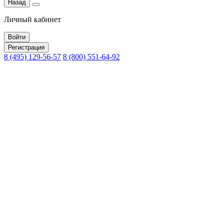
Назад
Личный кабинет
Войти
Регистрация
8 (495) 129-56-57
8 (800) 551-64-92