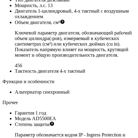
Мощность, л.с.
13
Двигатель
1-цилиндровый, 4-х тактный с воздушным
охлаждением
Объем двигателя, см³
Ключевой параметр двигателя, обозначающий рабочий
объем цилиндра(-ров), измеряемый в кубических
сантиметрах (см³) или кубических дюймах (cu in).
Показатель напрямую влияет на мощность, крутящий
момент и общую производительность двигателя.
456
Тактность двигателя
4-х тактный
Функции и особенности
Альтернатор
синхронный
Прочее
Гарантия
1 год
Модель
AD5500EA
Степень защиты
Параметр обозначается кодом IP - Ingress Protection и