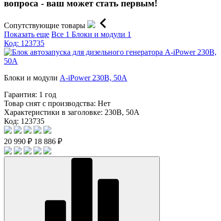
вопроса - ваш может стать первым!
Сопутствующие товары
Показать еще
Все
1
Блоки и модули
1
Код: 123735
Блоки и модули
A-iPower 230В, 50А
Гарантия:
1 год
Товар снят с производства:
Нет
Характеристики в заголовке:
230В, 50А
Код: 123735
20 990 ₽
18 886 ₽