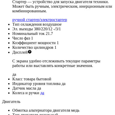
Стартер — устройство для запуска двигателя техники.
Может быть ручным, электрическим, инерционным или
комбинированным.
ручной стартер/электростартер
Тип охлаждения
воздушное
Эл. выходы 380/220/12
-/3/1
Номинальный ток
21.7
Число фаз
1
Коэффициент мощности
1
Количество цилиндров
1
Дисплей
С экрана удобно отслеживать текущие параметры
работы или выставлять конкретные значения.
да
Класс товара
бытовой
Индикатор уровня топлива
да
Датчик масла
да
Колеса и ручки
да
Двигатель
Обмотка альтернатора двигателя
медь
Тип двигателя
дизельный