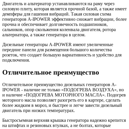
Двигатель и альтернатор устанавливаются на раму через
силовую плиту, которая является прочной базой, а также имеет
демпферы для гашения вибраций. Такая силовая схема
генераторов A-IPOWER эффективно снижает вибрации, более
прочна и обеспечивает долговечность подшипников,
сальников, опор скольжения коленвала двигателя, ротора
альтернатора, а также генератора в целом.
Дизельные генераторы A-IPOWER имеют увеличенные
передние панели для размещения большого количества
розеток, что создает большую вариативность и удобство для
подключения.
Отличительное преимущество
Отличительное преимущество дизельных генераторов A-
IPOWER - наличие не только «ПОДОГРЕВА ВОЗДУХА», но
и наличие «ПОДОГРЕВА МОТОРНОГО МАСЛА». Подогрев
моторного масла позволяет разогреть его в картере, сделать
более жидким в мороз, и быстрее и легче завести дизельный
двигатель при низких температурах.
Быстросъемная верхняя крышка генератора надежно крепится
на штифтах и резиновых втулках, а не болтах, которые