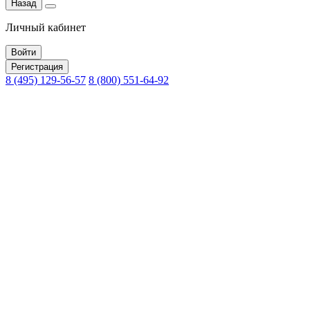
Назад
Личный кабинет
Войти
Регистрация
8 (495) 129-56-57
8 (800) 551-64-92