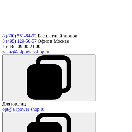
8 (800) 551-64-92
Бесплатный звонок
8 (495) 129-56-57
Офис в Москве
Пн-Вс. 09:00-21:00
zakaz@a-ipower-shop.ru
Для юр.лиц
opt@a-ipower-shop.ru