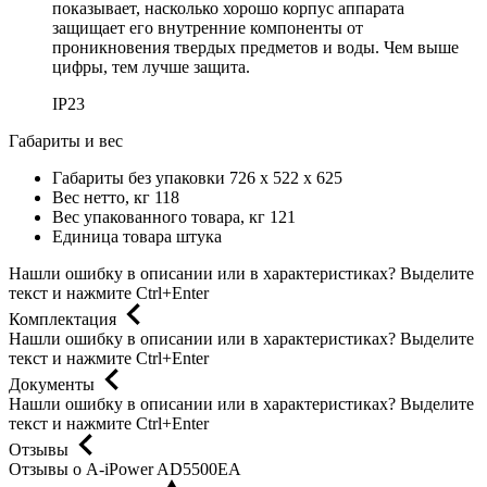
показывает, насколько хорошо корпус аппарата
защищает его внутренние компоненты от
проникновения твердых предметов и воды. Чем выше
цифры, тем лучше защита.
IP23
Габариты и вес
Габариты без упаковки
726 х 522 х 625
Вес нетто, кг
118
Вес упакованного товара, кг
121
Единица товара
штука
Нашли ошибку в описании или в характеристиках?
Выделите
текст и нажмите Ctrl+Enter
Комплектация
Нашли ошибку в описании или в характеристиках?
Выделите
текст и нажмите Ctrl+Enter
Документы
Нашли ошибку в описании или в характеристиках?
Выделите
текст и нажмите Ctrl+Enter
Отзывы
Отзывы о A-iPower AD5500EA