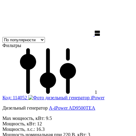
Фильтры
1
Код: 114052
Дизельный генератор
A-iPower AD9500TEA
Max мощность, кВт:
9.5
Мощность, кВт:
12
Мощность, л.с.:
16.3
Мощность номинальная при 220 В, кВт:
3