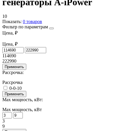
генераторы A-iPower
10
Показать:
0
товаров
Фильтр по параметрам
Цена, ₽
Цена, ₽
114690
222990
Применить
Рассрочка:
Рассрочка
0-0-10
Применить
Max мощность, кВт:
Max мощность, кВт
3
9