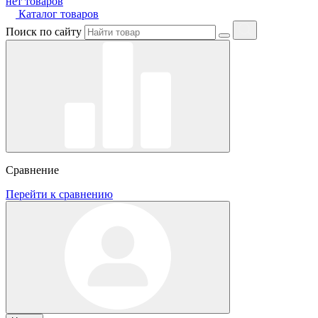
нет товаров
Каталог товаров
Поиск по сайту
Сравнение
Перейти к сравнению