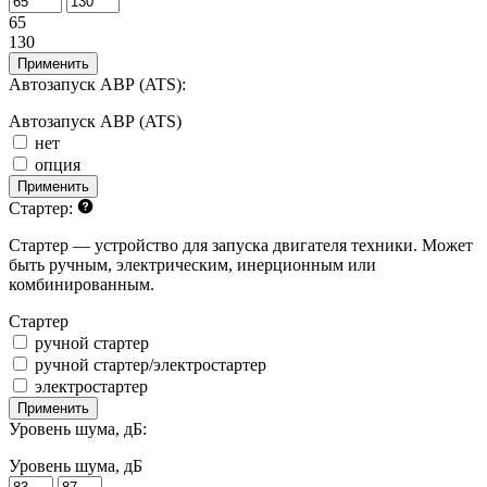
65
130
Применить
Автозапуск АВР (ATS):
Автозапуск АВР (ATS)
нет
опция
Применить
Стартер:
Стартер — устройство для запуска двигателя техники. Может
быть ручным, электрическим, инерционным или
комбинированным.
Стартер
ручной стартер
ручной стартер/электростартер
электростартер
Применить
Уровень шума, дБ:
Уровень шума, дБ