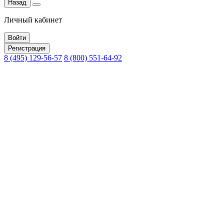
Назад
Личный кабинет
Войти
Регистрация
8 (495) 129-56-57
8 (800) 551-64-92