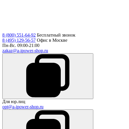
8 (800) 551-64-92
Бесплатный звонок
8 (495) 129-56-57
Офис в Москве
Пн-Вс. 09:00-21:00
zakaz@a-ipower-shop.ru
Для юр.лиц
opt@a-ipower-shop.ru