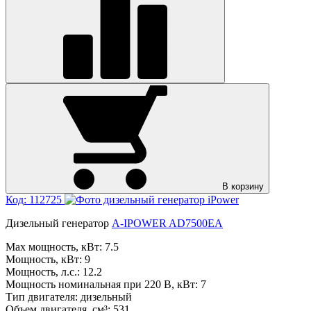
В корзину
Код: 112725
Дизельный генератор
A-IPOWER AD7500EA
Max мощность, кВт:
7.5
Мощность, кВт:
9
Мощность, л.с.:
12.2
Мощность номинальная при 220 В, кВт:
7
Тип двигателя:
дизельный
Объем двигателя, см³:
531