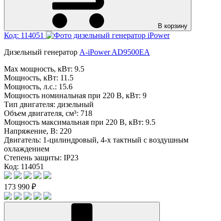
В корзину
Код: 114051
Дизельный генератор
A-iPower AD9500EA
Max мощность, кВт:
9.5
Мощность, кВт:
11.5
Мощность, л.с.:
15.6
Мощность номинальная при 220 В, кВт:
9
Тип двигателя:
дизельный
Объем двигателя, см³:
718
Мощность максимальная при 220 В, кВт:
9.5
Напряжение, В:
220
Двигатель:
1-цилиндровый, 4-х тактный с воздушным
охлаждением
Степень защиты:
IP23
Код: 114051
173 990 ₽