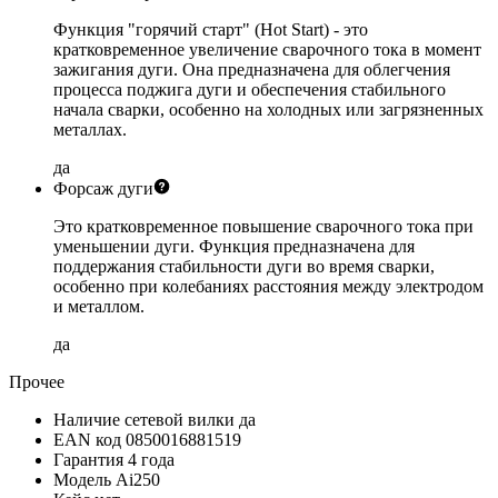
Функция "горячий старт" (Hot Start) - это
кратковременное увеличение сварочного тока в момент
зажигания дуги. Она предназначена для облегчения
процесса поджига дуги и обеспечения стабильного
начала сварки, особенно на холодных или загрязненных
металлах.
да
Форсаж дуги
Это кратковременное повышение сварочного тока при
уменьшении дуги. Функция предназначена для
поддержания стабильности дуги во время сварки,
особенно при колебаниях расстояния между электродом
и металлом.
да
Прочее
Наличие сетевой вилки
да
EAN код
0850016881519
Гарантия
4 года
Модель
Ai250