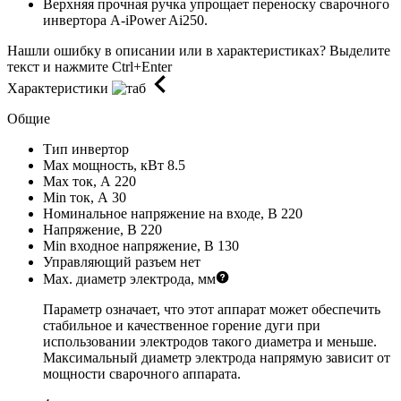
Верхняя прочная ручка упрощает переноску сварочного
инвертора A-iPower Ai250.
Нашли ошибку в описании или в характеристиках?
Выделите
текст и нажмите Ctrl+Enter
Характеристики
Общие
Тип
инвертор
Max мощность, кВт
8.5
Max ток, А
220
Min ток, А
30
Номинальное напряжение на входе, В
220
Напряжение, В
220
Min входное напряжение, В
130
Управляющий разъем
нет
Мах. диаметр электрода, мм
Параметр означает, что этот аппарат может обеспечить
стабильное и качественное горение дуги при
использовании электродов такого диаметра и меньше.
Максимальный диаметр электрода напрямую зависит от
мощности сварочного аппарата.