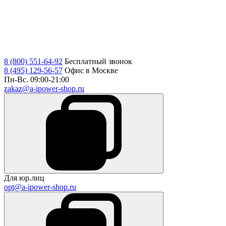
8 (800) 551-64-92
Бесплатный звонок
8 (495) 129-56-57
Офис в Москве
Пн-Вс. 09:00-21:00
zakaz@a-ipower-shop.ru
Для юр.лиц
opt@a-ipower-shop.ru