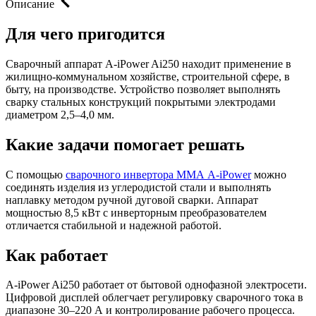
Описание
Для чего пригодится
Сварочный аппарат A-iPower Ai250 находит применение в
жилищно-коммунальном хозяйстве, строительной сфере, в
быту, на производстве. Устройство позволяет выполнять
сварку стальных конструкций покрытыми электродами
диаметром 2,5–4,0 мм.
Какие задачи помогает решать
С помощью
сварочного инвертора ММА A-iPower
можно
соединять изделия из углеродистой стали и выполнять
наплавку методом ручной дуговой сварки. Аппарат
мощностью 8,5 кВт с инверторным преобразователем
отличается стабильной и надежной работой.
Как работает
A-iPower Ai250 работает от бытовой однофазной электросети.
Цифровой дисплей облегчает регулировку сварочного тока в
диапазоне 30–220 А и контролирование рабочего процесса.