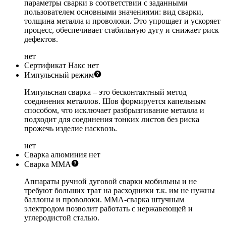
параметры сварки в соответствии с заданными
пользователем основными значениями: вид сварки,
толщина металла и проволоки. Это упрощает и ускоряет
процесс, обеспечивает стабильную дугу и снижает риск
дефектов.
нет
Сертификат Накс
нет
Импульсный режим
Импульсная сварка – это бесконтактный метод
соединения металлов. Шов формируется капельным
способом, что исключает разбрызгивание металла и
подходит для соединения тонких листов без риска
прожечь изделие насквозь.
нет
Сварка алюминия
нет
Сварка ММА
Аппараты ручной дуговой сварки мобильны и не
требуют больших трат на расходники т.к. им не нужны
баллоны и проволоки. ММА-сварка штучным
электродом позволит работать с нержавеющей и
углеродистой сталью.