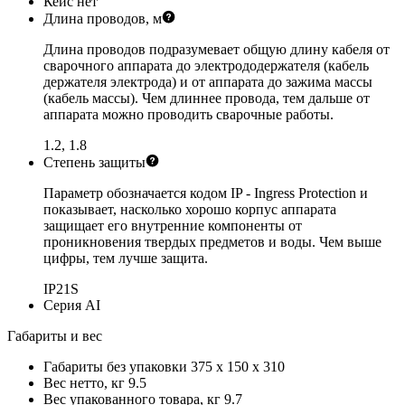
Кейс
нет
Длина проводов, м
Длина проводов подразумевает общую длину кабеля от
сварочного аппарата до электрододержателя (кабель
держателя электрода) и от аппарата до зажима массы
(кабель массы). Чем длиннее провода, тем дальше от
аппарата можно проводить сварочные работы.
1.2, 1.8
Степень защиты
Параметр обозначается кодом IP - Ingress Protection и
показывает, насколько хорошо корпус аппарата
защищает его внутренние компоненты от
проникновения твердых предметов и воды. Чем выше
цифры, тем лучше защита.
IP21S
Серия
AI
Габариты и вес
Габариты без упаковки
375 x 150 x 310
Вес нетто, кг
9.5
Вес упакованного товара, кг
9.7