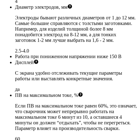
4
Диаметр электродов, мм
Электроды бывают различных диаметров от 1 до 12 мм.
Самые большие справляются с толстыми заготовками.
Например, для изделий толщиной более 8 мм
понадобится электрод на 8-12 мм, а для тонких
заготовок 1-2 мм лучше выбрать на 1,6 - 2 мм.
2.5-4.0
Работа при пониженном напряжении
ниже 150 В
Дисплей
С экрана удобно отслеживать текущие параметры
работы или выставлять конкретные значения.
да
ПВ на максимальном токе, %
Если ПВ на максимальном токе равен 60%, это означает,
что сварочник может непрерывно работать на
максимальном токе 6 минут из 10, а оставшиеся 4
минуты он должен “отдыхать”, чтобы не перегреться.
Параметр влияет на производительность сварки.
60