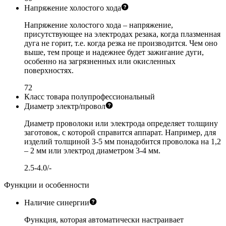
Напряжение холостого хода
Напряжение холостого хода – напряжение,
присутствующее на электродах резака, когда плазменная
дуга не горит, т.е. когда резка не производится. Чем оно
выше, тем проще и надежнее будет зажигание дуги,
особенно на загрязненных или окисленных
поверхностях.
72
Класс товара
полупрофессиональный
Диаметр электр/провол
Диаметр проволоки или электрода определяет толщину
заготовок, с которой справится аппарат. Например, для
изделий толщиной 3-5 мм понадобится проволока на 1,2
– 2 мм или электрод диаметром 3-4 мм.
2.5-4.0/-
Функции и особенности
Наличие синергии
Функция, которая автоматически настраивает