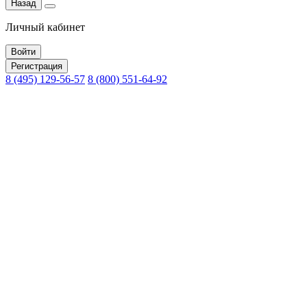
Назад
Личный кабинет
Войти
Регистрация
8 (495) 129-56-57
8 (800) 551-64-92