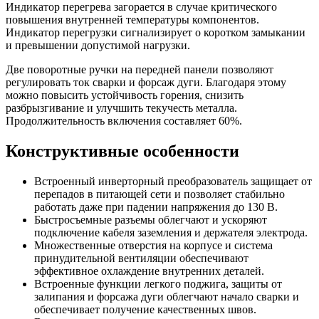
Индикатор перегрева загорается в случае критического
повышения внутренней температуры компонентов.
Индикатор перегрузки сигнализирует о коротком замыкании
и превышении допустимой нагрузки.
Две поворотные ручки на передней панели позволяют
регулировать ток сварки и форсаж дуги. Благодаря этому
можно повысить устойчивость горения, снизить
разбрызгивание и улучшить текучесть металла.
Продолжительность включения составляет 60%.
Конструктивные особенности
Встроенный инверторный преобразователь защищает от
перепадов в питающей сети и позволяет стабильно
работать даже при падении напряжения до 130 В.
Быстросъемные разъемы облегчают и ускоряют
подключение кабеля заземления и держателя электрода.
Множественные отверстия на корпусе и система
принудительной вентиляции обеспечивают
эффективное охлаждение внутренних деталей.
Встроенные функции легкого поджига, защиты от
залипания и форсажа дуги облегчают начало сварки и
обеспечивает получение качественных швов.