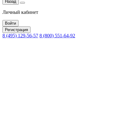
Назад
Личный кабинет
Войти
Регистрация
8 (495) 129-56-57
8 (800) 551-64-92