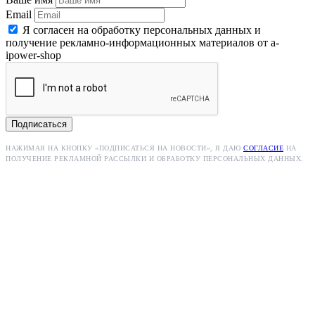
Email
Я согласен на обработку персональных данных и
получение рекламно-информационных материалов от a-
ipower-shop
Подписаться
НАЖИМАЯ НА КНОПКУ «ПОДПИСАТЬСЯ НА НОВОСТИ», Я ДАЮ
СОГЛАСИЕ
НА
ПОЛУЧЕНИЕ РЕКЛАМНОЙ РАССЫЛКИ И ОБРАБОТКУ ПЕРСОНАЛЬНЫХ ДАННЫХ.