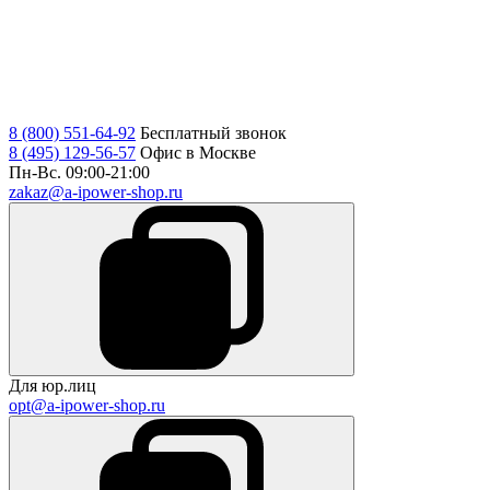
8 (800) 551-64-92
Бесплатный звонок
8 (495) 129-56-57
Офис в Москве
Пн-Вс. 09:00-21:00
zakaz@a-ipower-shop.ru
Для юр.лиц
opt@a-ipower-shop.ru