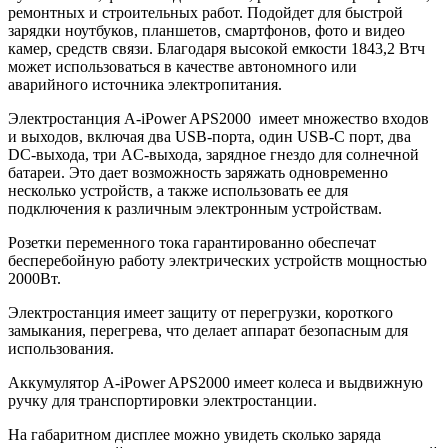
ремонтных и строительных работ. Подойдет для быстрой
зарядки ноутбуков, планшетов, смартфонов, фото и видео
камер, средств связи. Благодаря высокой емкости 1843,2 Втч
может использоваться в качестве автономного или
аварийного источника электропитания.
Электростанция A-iPower APS2000 имеет множество входов
и выходов, включая два USB-порта, один USB-C порт, два
DC-выхода, три AC-выхода, зарядное гнездо для солнечной
батареи. Это дает возможность заряжать одновременно
несколько устройств, а также использовать ее для
подключения к различным электронным устройствам.
Розетки переменного тока гарантированно обеспечат
бесперебойную работу электрических устройств мощностью
2000Вт.
Электростанция имеет защиту от перегрузки, короткого
замыкания, перегрева, что делает аппарат безопасным для
использования.
Аккумулятор A-iPower APS2000 имеет колеса и выдвижную
ручку для транспортировки электростанции.
На габаритном дисплее можно увидеть сколько заряда