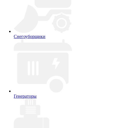
Снегоуборщики
Генераторы