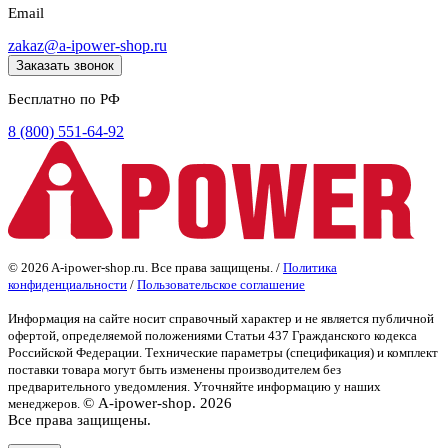
Email
zakaz@a-ipower-shop.ru
Заказать звонок
Бесплатно по РФ
8 (800) 551-64-92
© 2026 A-ipower-shop.ru. Все права защищены. /
Политика
конфиденциальности
/
Пользовательское соглашение
Информация на сайте носит справочный характер и не является публичной
офертой
, определяемой положениями Статьи 437 Гражданского кодекса
Российской Федерации. Технические параметры (спецификация) и комплект
поставки товара могут быть изменены производителем без
предварительного уведомления. Уточняйте информацию у наших
© A-ipower-shop. 2026
менеджеров.
Все права защищены.