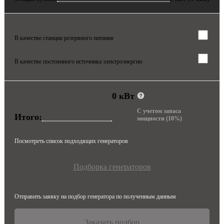
В качестве станции резервного питания
В качестве постоянного источника электроэнергии
0
кВт
С учетом запаса
Итого:
мощности (10%)
Посмотреть список подходящих генераторов
Подборка генераторов
Отправить заявку на подбор генератора по полученным данным
Заказать подбор