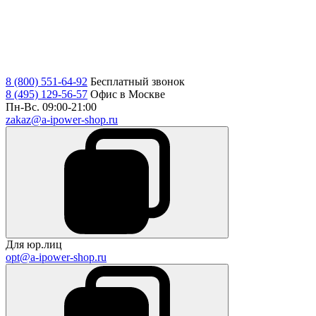
8 (800) 551-64-92
Бесплатный звонок
8 (495) 129-56-57
Офис в Москве
Пн-Вс. 09:00-21:00
zakaz@a-ipower-shop.ru
Для юр.лиц
opt@a-ipower-shop.ru