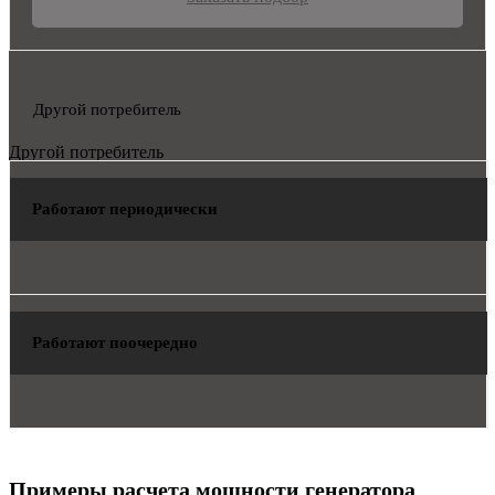
Другой потребитель
Другой потребитель
Работают периодически
Работают поочередно
Примеры расчета мощности генератора