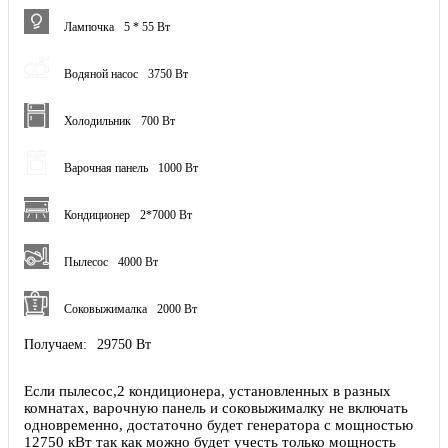
Лампочка
5 * 55 Вт
Водяной насос
3750 Вт
Холодильник
700 Вт
Варочная панель
1000 Вт
Кондиционер
2*7000 Вт
Пылесос
4000 Вт
Соковыжималка
2000 Вт
Получаем:
29750 Вт
Если пылесос,2 кондиционера, установленных в разных
комнатах, варочную панель и соковыжималку не включать
одновременно, достаточно будет генератора с мощностью
12750 кВт так как можно будет учесть только мощность