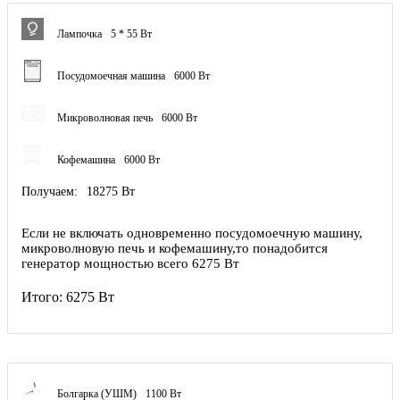
Лампочка
5 * 55 Вт
Посудомоечная машина
6000 Вт
Микроволновая печь
6000 Вт
Кофемашина
6000 Вт
Получаем:
18275 Вт
Если не включать одновременно посудомоечную машину,
микроволновую печь и кофемашину,то понадобится
генератор мощностью всего 6275 Вт
Итого:
6275 Вт
Болгарка (УШМ)
1100 Вт