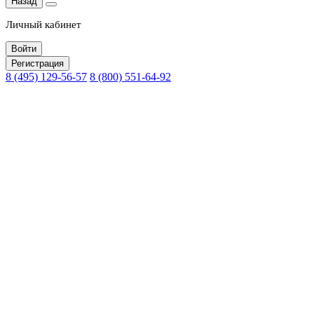
Назад
Личный кабинет
Войти
Регистрация
8 (495) 129-56-57
8 (800) 551-64-92