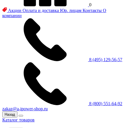
0
Акции
Оплата и доставка
Юр. лицам
Контакты
О
компании
8 (495) 129-56-57
8 (800) 551-64-92
zakaz@a-ipower-shop.ru
Назад
Каталог товаров