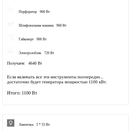
Перфоратор
960 Вт
Шлифовальная машина
960 Вт
Гайковерт
900 Вт
Электролобзик
720 Вт
Получаем:
4640 Вт
Если включать все эти инструменты поочередно ,
достаточно будет генератора мощностью 1100 кВт.
Итого:
1100 Вт
Лампочка
5 * 55 Вт