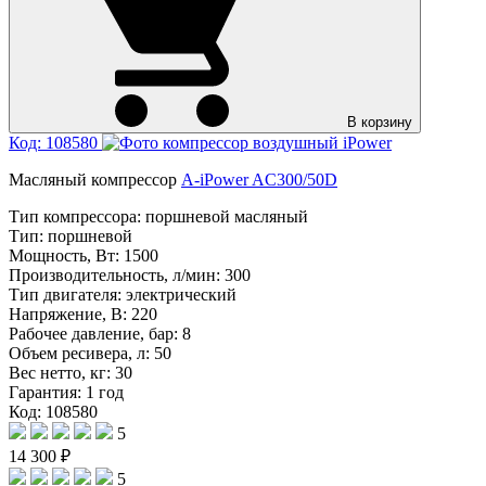
В корзину
Код: 108580
Масляный компрессор
A-iPower AC300/50D
Тип компрессора:
поршневой масляный
Тип:
поршневой
Мощность, Вт:
1500
Производительность, л/мин:
300
Тип двигателя:
электрический
Напряжение, В:
220
Рабочее давление, бар:
8
Объем ресивера, л:
50
Вес нетто, кг:
30
Гарантия:
1 год
Код: 108580
5
14 300 ₽
5