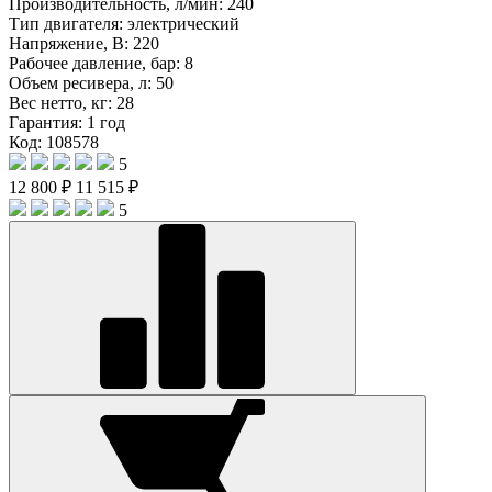
Производительность, л/мин:
240
Тип двигателя:
электрический
Напряжение, В:
220
Рабочее давление, бар:
8
Объем ресивера, л:
50
Вес нетто, кг:
28
Гарантия:
1 год
Код: 108578
5
12 800 ₽
11 515 ₽
5