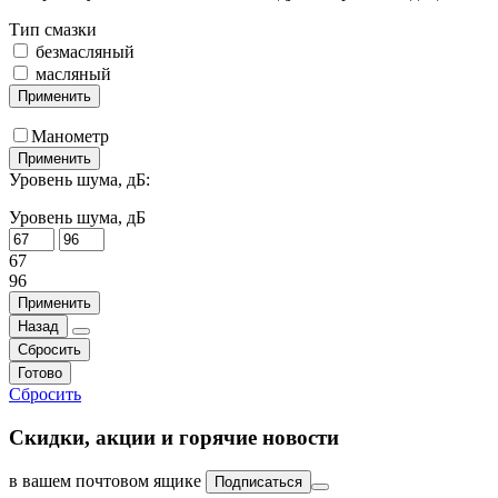
Тип смазки
безмасляный
масляный
Применить
Манометр
Применить
Уровень шума, дБ:
Уровень шума, дБ
67
96
Применить
Назад
Сбросить
Готово
Сбросить
Скидки, акции и горячие новости
в вашем почтовом ящике
Подписаться