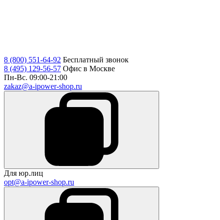
8 (800) 551-64-92
Бесплатный звонок
8 (495) 129-56-57
Офис в Москве
Пн-Вс. 09:00-21:00
zakaz@a-ipower-shop.ru
Для юр.лиц
opt@a-ipower-shop.ru