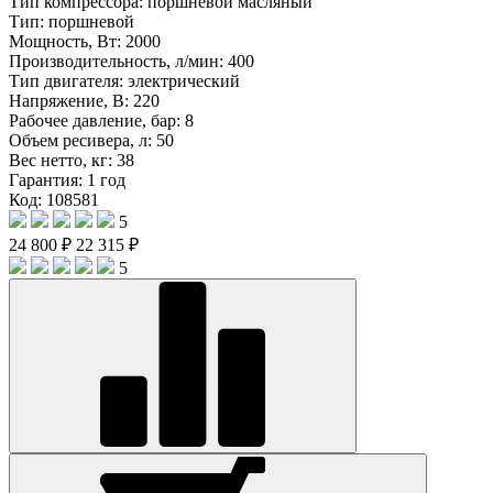
Тип компрессора:
поршневой масляный
Тип:
поршневой
Мощность, Вт:
2000
Производительность, л/мин:
400
Тип двигателя:
электрический
Напряжение, В:
220
Рабочее давление, бар:
8
Объем ресивера, л:
50
Вес нетто, кг:
38
Гарантия:
1 год
Код: 108581
5
24 800 ₽
22 315 ₽
5