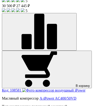
5
30 500 ₽
27 445 ₽
5
В корзину
Код: 108581
Масляный компрессор
A-iPower AC400/50VD