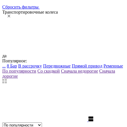
Сбросить фильтры
Транспортировочные колеса
да
Популярное:
...
8 Бар
В рассрочку
Передвижные
Прямой привод
Ременные
По популярности
Со скидкой
Сначала недорогие
Сначала
дорогие