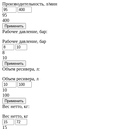
Производительность, л/мин
95
400
Применить
Рабочее давление, бар:
Рабочее давление, бар
8
10
Применить
Объем ресивера, л:
Объем ресивера, л
10
100
Применить
Вес нетто, кг:
Вес нетто, кг
15