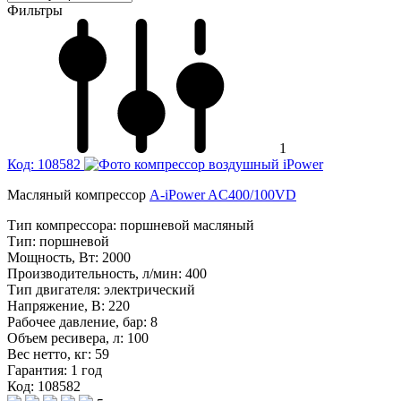
Фильтры
1
Код: 108582
Масляный компрессор
A-iPower AC400/100VD
Тип компрессора:
поршневой масляный
Тип:
поршневой
Мощность, Вт:
2000
Производительность, л/мин:
400
Тип двигателя:
электрический
Напряжение, В:
220
Рабочее давление, бар:
8
Объем ресивера, л:
100
Вес нетто, кг:
59
Гарантия:
1 год
Код: 108582