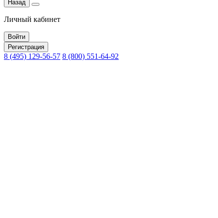
Назад
Личный кабинет
Войти
Регистрация
8 (495) 129-56-57
8 (800) 551-64-92