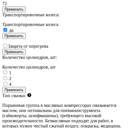
72
Применить
Транспортировочные колеса:
Транспортировочные колеса
да
Применить
Защита от перегрева
Применить
Количество цилиндров, шт:
Количество цилиндров, шт
1
2
4
Применить
Тип смазки:
Поршневая группа в масляных компрессорах смазывается
маслом, они оптимальны для пневмоинструмента
(гайковерты, шлифмашины), требующего высокой
производительности. Безмасляные подходят для работ, в
которых нужен чистый сжатый воздух: покраска, медицина.