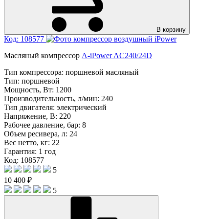
В корзину
Код: 108577
Масляный компрессор
A-iPower AC240/24D
Тип компрессора:
поршневой масляный
Тип:
поршневой
Мощность, Вт:
1200
Производительность, л/мин:
240
Тип двигателя:
электрический
Напряжение, В:
220
Рабочее давление, бар:
8
Объем ресивера, л:
24
Вес нетто, кг:
22
Гарантия:
1 год
Код: 108577
5
10 400 ₽
5